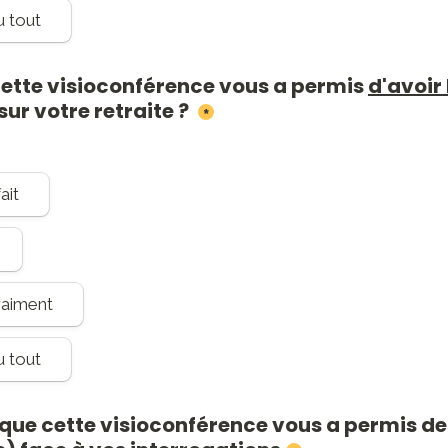
 tout
cette visioconférence vous a permis 
d'avoir 
 sur votre retraite ? 
*
ait
raiment
 tout
 que cette visioconférence vous a permis de