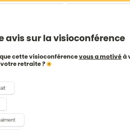
e avis sur la visioconférence
que cette visioconférence 
vous a motivé
 à 
votre retraite ?
*
ait
raiment