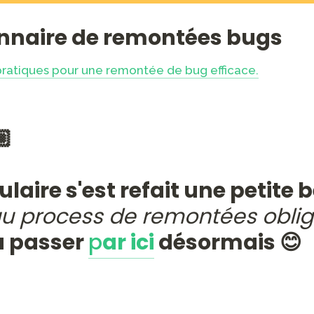
nnaire de remontées bugs
pratiques pour une remontée de bug efficace.
 

u process de remontées oblig
à passer 
p
ar ici
 désormais 😊
