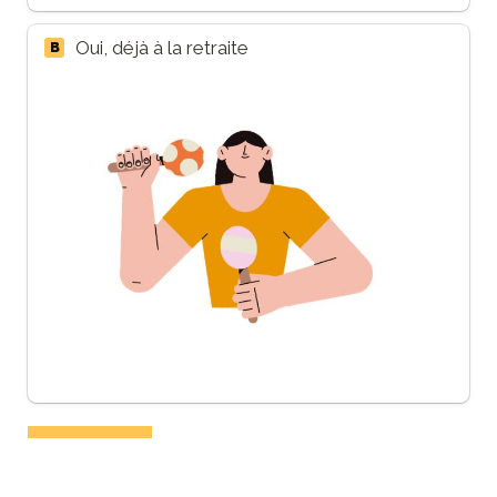
Oui, déjà à la retraite
B
Suivant