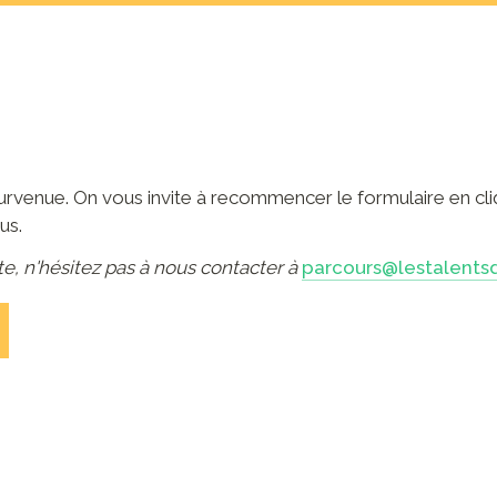
urvenue. On vous invite à recommencer le formulaire en cliq
us.
ste, n'hésitez pas à nous contacter à 
parcours@lestalent