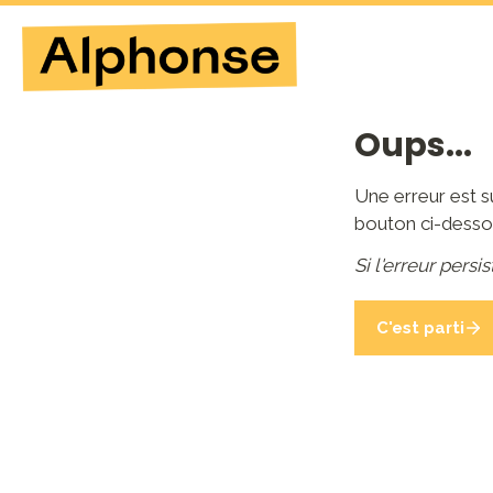
Oups...
Une erreur est s
bouton ci-desso
Si l'erreur persi
C'est parti