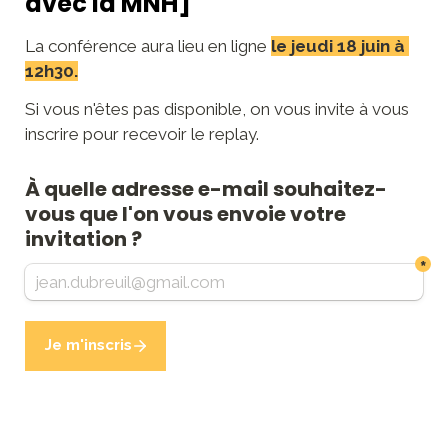
avec la MNH]
La conférence aura lieu en ligne
le jeudi 18 juin à 
12h30.
Si vous n'êtes pas disponible, on vous invite à vous 
inscrire pour recevoir le replay.
À quelle adresse e-mail souhaitez-
vous que l'on vous envoie votre 
invitation ?
*
Je m'inscris