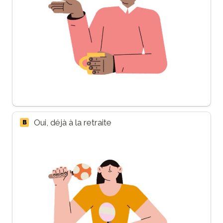
Oui, déjà à la retraite
B