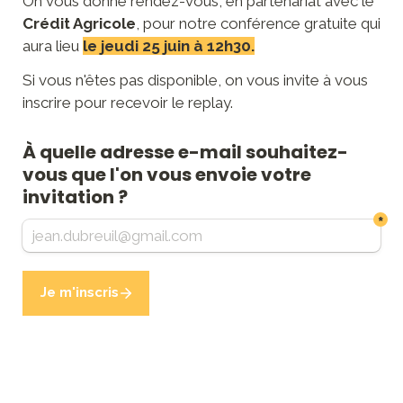
On vous donne rendez-vous, en partenariat avec le 
Crédit Agricole
, pour notre conférence gratuite qui 
aura lieu
le jeudi 25 juin à 12h30.
Si vous n'êtes pas disponible, on vous invite à vous 
inscrire pour recevoir le replay.
À quelle adresse e-mail souhaitez-
vous que l'on vous envoie votre 
invitation ?
*
Je m'inscris