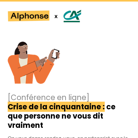
[Conférence en ligne]
Crise de la cinquantaine :
 ce 
que personne ne vous dit 
vraiment