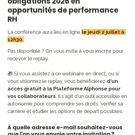
obligations 2026 en 
opportunités de performance 
RH
La conférence aura lieu en ligne
le jeudi 2 juillet à 
12h30.
Pas disponible ? On vous invite à vous inscrire pour 
recevoir le replay.

🎁 Si vous assistez à ce webinaire en direct, ou si 
vous visionnez le replay, vous bénéficierez 
d'un 
accès gratuit à la Plateforme Alphonse pour 
vos collaborateurs
. Il s'agit d'un outil accessible en 
autonomie pour comprendre ses droits, vérifier sa 
carrière et étudier les options de départ possibles.
À quelle adresse e-mail souhaitez-vous 
que l'on vous envoie votre invitation ?