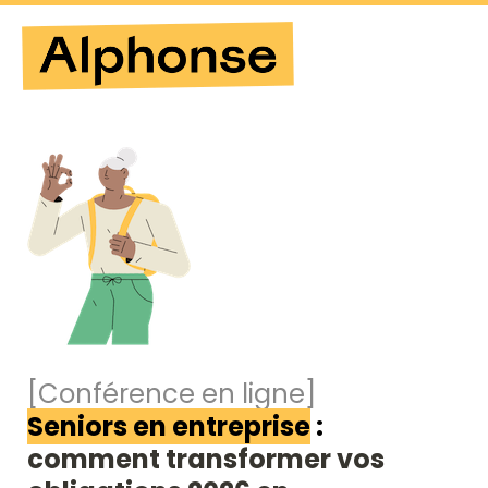
[Conférence en ligne]
Seniors en entreprise
 : 
comment transformer vos 