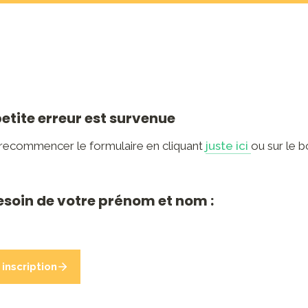
petite erreur est survenue
 recommencer le formulaire en cliquant 
juste ici 
ou sur le b
esoin de votre prénom et nom :
inscription